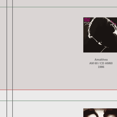
Amalthea
AM 60 / CD AM60
1986