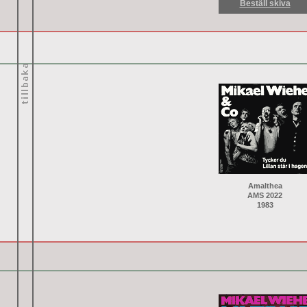
Beställ skiva
Amalthea
AMS 2022
1983