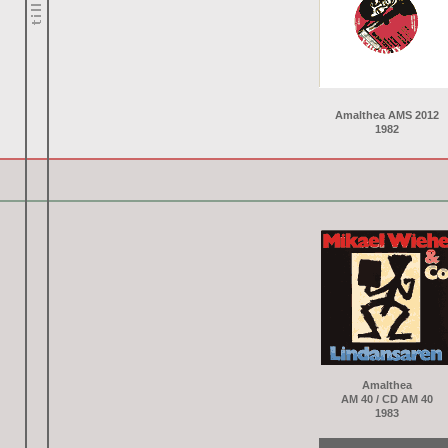
Amalthea AMS 2012
1982
Amalthea
AM 40 / CD AM 40
1983