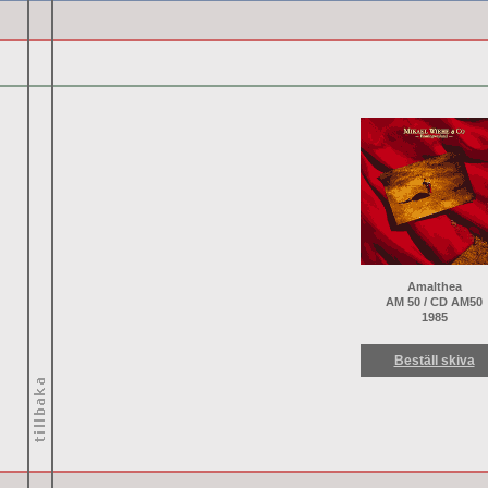
Amalthea
AM 50 / CD AM50
1985
Beställ skiva