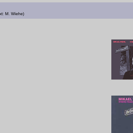
xt: M. Wiehe)