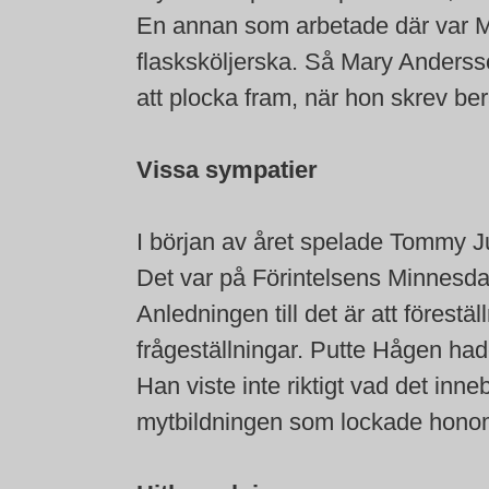
En annan som arbetade där var 
flasksköljerska. Så Mary Ander
att plocka fram, när hon skrev be
Vissa sympatier
I början av året spelade Tommy Ju
Det var på Förintelsens Minnesda
Anledningen till det är att förestä
frågeställningar. Putte Hågen ha
Han viste inte riktigt vad det inn
mytbildningen som lockade hono