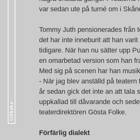
var sedan ute på turné om i Skån
Tommy Juth pensionerades från t
det har inte inneburit att han vari
tidigare. När han nu sätter upp Pu
en omarbetad version som han fra
Med sig på scenen har han musike
- När jag blev anställd på teatern f
år sedan gick det inte an att tala
uppkallad till dåvarande och sed
teaterdirektören Gösta Folke.
Förfärlig dialekt