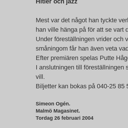
Hitler och jazz
Mest var det något han tyckte ver
han ville hänga på för att se vart
Under föreställningen vrider och
småningom får han även veta vad
Efter premiären spelas Putte Håge
I anslutningen till föreställninge
vill.
Biljetter kan bokas på 040-25 85 
Simeon Ogén.
Malmö Magasinet.
Tordag 26 februari 2004