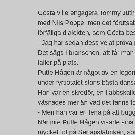
Gösta ville engagera Tommy Juth,
med Nils Poppe, men det förutsatt
förfäliga dialekten, som Gösta be
- Jag har sedan dess velat pröva 
Det sägs i branschen, att får man 
faller på plats.
Putte Hågen är något av en lege
under fyrtiotalet stans bästa dan
Han var en skrodör, en flabbskall
väsnades mer än vad det fanns fo
- Men han var en fena på att bug
När inte Putte Hågen visade sin
mycket tid på Senapsfabriken, so