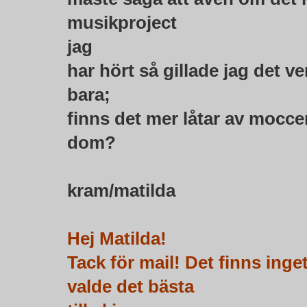
musikproject
jag
har hört så gillade jag det v
bara;
finns det mer låtar av moccer
dom?
kram/matilda
Hej Matilda!
Tack för mail! Det finns ing
valde det bästa