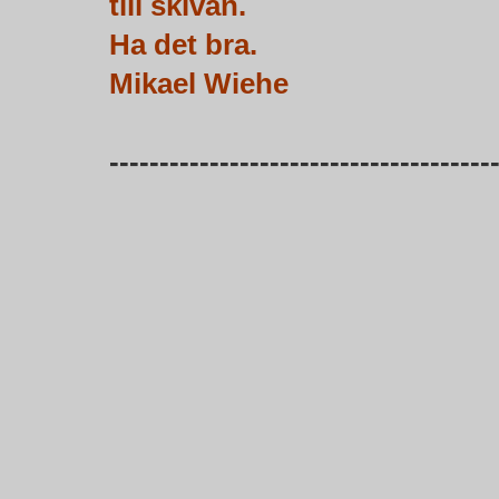
till skivan.
Ha det bra.
Mikael Wiehe
--------------------------------------