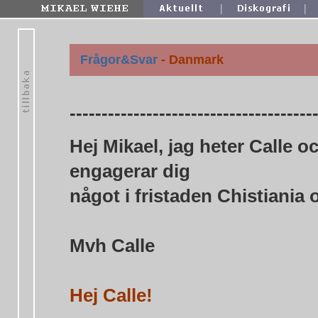
|
|
Frågor&Svar
-
Danmark
--------------------------------------
Hej Mikael, jag heter Calle o
engagerar dig
något i fristaden Chistiania
Mvh Calle
Hej Calle!