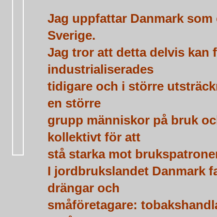
Jag uppfattar Danmark som et
Sverige.
Jag tror att detta delvis kan
industrialiserades
tidigare och i större utsträ
en större
grupp människor på bruk oc
kollektivt för att
stå starka mot brukspatroner
I jordbrukslandet Danmark fa
drängar och
småföretagare: tobakshandlar