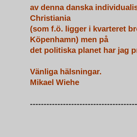
av denna danska individualis
Christiania
(som f.ö. ligger i kvarteret b
Köpenhamn) men på
det politiska planet har jag 
Vänliga hälsningar.
Mikael Wiehe
--------------------------------------