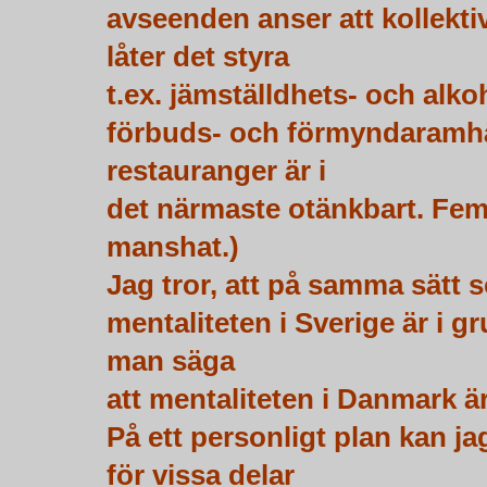
avseenden anser att kollektiv
låter det styra
t.ex. jämställdhets- och alk
förbuds- och förmyndaramhäl
restauranger är i
det närmaste otänkbart. Fem
manshat.)
Jag tror, att på samma sätt 
mentaliteten i Sverige är i 
man säga
att mentaliteten i Danmark är
På ett personligt plan kan j
för vissa delar