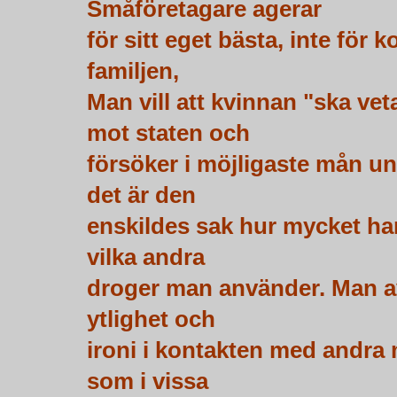
Småföretagare agerar
för sitt eget bästa, inte för 
familjen,
Man vill att kvinnan "ska ve
mot staten och
försöker i möjligaste mån un
det är den
enskildes sak hur mycket han
vilka andra
droger man använder. Man av
ytlighet och
ironi i kontakten med andra
som i vissa