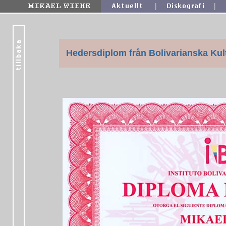
|
|
Hedersdiplom från Bolivarianska Kult