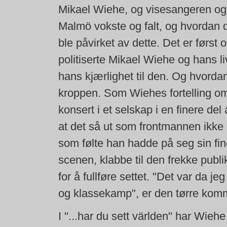
Mikael Wiehe, og visesangeren og 
Malmö vokste og falt, og hvordan
ble påvirket av dette. Det er først
politiserte Mikael Wiehe og hans l
hans kjærlighet til den. Og hvorda
kroppen. Som Wiehes fortelling om
konsert i et selskap i en finere d
at det så ut som frontmannen ikk
som følte han hadde på seg sin fin
scenen, klabbe til den frekke publ
for å fullføre settet. "Det var da j
og klassekamp", er den tørre kom
I "...har du sett världen" har Wieh