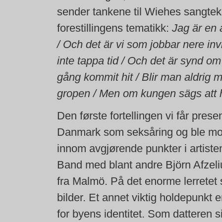
sender tankene til Wiehes sangteks
forestillingens tematikk:
Jag är en
/ Och det är vi som jobbar nere invid
inte tappa tid / Och det är synd o
gång kommit hit / Blir man aldrig m
gropen / Men om kungen sägs att h
Den første fortellingen vi får pre
Danmark som seksåring og ble mobb
innom avgjørende punkter i artiste
Band med blant andre Björn Afzelius
fra Malmö. På det enorme lerretet s
bilder. Et annet viktig holdepunkt
for byens identitet. Som datteren s