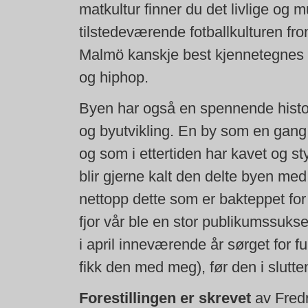
matkultur finner du det livlige og 
tilstedeværende fotballkulturen f
Malmö kanskje best kjennetegnes 
og hiphop.
Byen har også en spennende histor
og byutvikling. En by som en gang 
og som i ettertiden har kavet og st
blir gjerne kalt den delte byen med 
nettopp dette som er bakteppet for "
fjor vår ble en stor publikumssuk
i april inneværende år sørget for f
fikk den med meg), før den i slutte
Forestillingen er skrevet
av Fredr