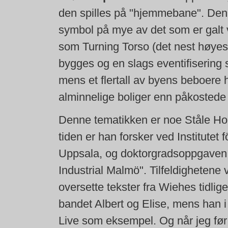
den spilles på "hjemmebane". Denn
symbol på mye av det som er galt 
som Turning Torso (det nest høyes
bygges og en slags eventifisering s
mens et flertall av byens beboere h
alminnelige boliger enn påkostede
Denne tematikken er noe Ståle Hol
tiden er han forsker ved Institutet 
Uppsala, og doktorgradsoppgaven h
Industrial Malmö". Tilfeldighetene 
oversette tekster fra Wiehes tidlig
bandet Albert og Elise, mens han i
Live som eksempel. Og når jeg før 