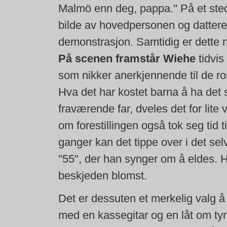
Malmö enn deg, pappa." På et sted i 
bilde av hovedpersonen og datter
demonstrasjon. Samtidig er dette 
På scenen framstår Wiehe
tidvis
som nikker anerkjennende til de r
Hva det har kostet barna å ha det 
fraværende far, dveles det for lite
om forestillingen også tok seg tid 
ganger kan det tippe over i det se
"55", der han synger om å eldes. H
beskjeden blomst.
Det er dessuten et merkelig valg å 
med en kassegitar og en låt om tyre