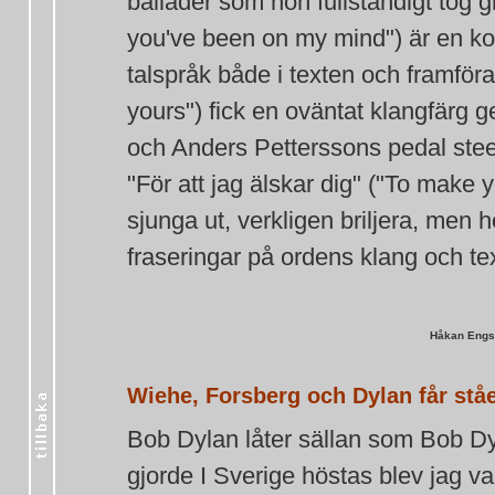
ballader som hon fullständigt tog 
you've been on my mind") är en k
talspråk både i texten och framföran
yours") fick en oväntat klangfärg
och Anders Petterssons pedal stee
"För att jag älskar dig" ("To make 
sjunga ut, verkligen briljera, men
fraseringar på ordens klang och te
Håkan Engs
Wiehe, Forsberg och Dylan får stå
Bob Dylan låter sällan som Bob Dy
gjorde I Sverige höstas blev jag va