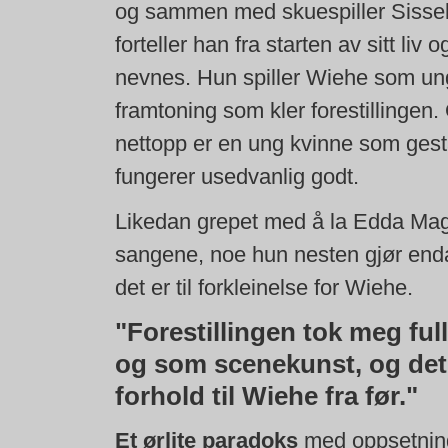
og sammen med skuespiller Siss
forteller han fra starten av sitt liv
nevnes. Hun spiller Wiehe som ung 
framtoning som kler forestillingen.
nettopp er en ung kvinne som gest
fungerer usedvanlig godt.
Likedan grepet med å la Edda Ma
sangene, noe hun nesten gjør end
det er til forkleinelse for Wiehe.
"Forestillingen tok meg fu
og som scenekunst, og det u
forhold til Wiehe fra før."
Et ørlite paradoks
med oppsetning