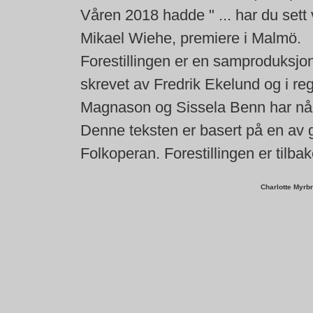
Våren 2018 hadde " ... har du sett
Mikael Wiehe, premiere i Malmö.
Forestillingen er en samproduksj
skrevet av Fredrik Ekelund og i re
Magnason og Sissela Benn har nå 
Denne teksten er basert på en av gj
Folkoperan. Forestillingen er tilba
Charlotte Myrb