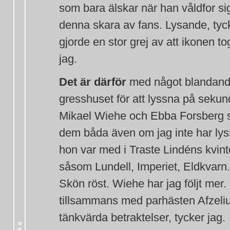
som bara älskar när han våldfor sig 
denna skara av fans. Lysande, tyc
gjorde en stor grej av att ikonen to
jag.
Det är därför
med något blandande
gresshuset för att lyssna på seku
Mikael Wiehe och Ebba Forsberg s
dem båda även om jag inte har lys
hon var med i Traste Lindéns kvint
såsom Lundell, Imperiet, Eldkvarn.
Skön röst. Wiehe har jag följt mer
tillsammans med parhästen Afzeliu
tänkvärda betraktelser, tycker jag.