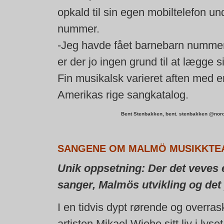
opkald til sin egen mobiltelefon un
nummer.
-Jeg havde fået barnebarn nummer
er der jo ingen grund til at lægge
Fin musikalsk varieret aften med e
Amerikas rige sangkatalog.
Bent Stenbakken, bent. stenbakken @nord
SANGENE OM MALMÖ MUSIKKTE
Unik oppsetning: Der det veves 
sanger, Malmös utvikling og det 
I en tidvis dypt rørende og overras
artisten Mikael Wiehe sitt liv i ly