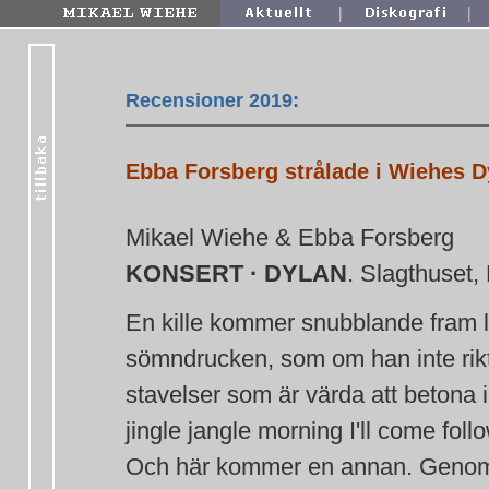
|
|
Recensioner 2019:
Ebba Forsberg strålade i Wiehes D
Mikael Wiehe & Ebba Forsberg
KONSERT · DYLAN
. Slagthuset,
En kille kommer snubblande fram lä
sömndrucken, som om han inte riktig
stavelser som är värda att betona
jingle jangle morning I'll come foll
Och här kommer en annan. Genom gr