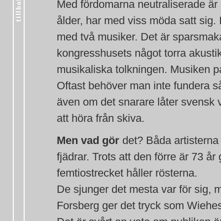
Med fördomarna neutraliserade är d
ålder, har med viss möda satt sig.
med två musiker. Det är sparsmaka
kongresshusets något torra akustik
musikaliska tolkningen. Musiken p
Oftast behöver man inte fundera 
även om det snarare låter svensk v
att höra från skiva.
Men vad gör
det? Båda artisterna 
fjädrar. Trots att den förre är 73 
femtiostrecket håller rösterna.
De sjunger det mesta var för sig, 
Forsberg ger det tryck som Wiehe