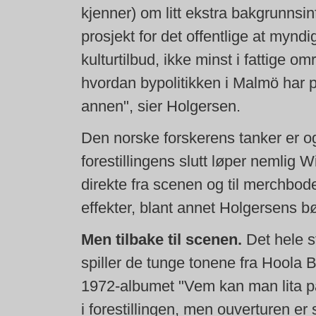
kjenner) om litt ekstra bakgrunnsinf
prosjekt for det offentlige at mynd
kulturtilbud, ikke minst i fattige o
hvordan bypolitikken i Malmö har p
annen", sier Holgersen.
Den norske forskerens tanker er og
forestillingens slutt løper nemli
direkte fra scenen og til merchbo
effekter, blant annet Holgersens b
Men tilbake til scenen.
Det hele s
spiller de tunge tonene fra Hoola 
1972-albumet "Vem kan man lita p
i forestillingen, men ouverturen er