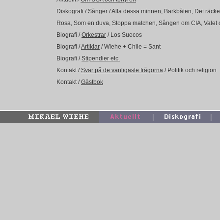
Diskografi /
Sånger
/ Alla dessa minnen, Barkbåten, Det räcker
Rosa, Som en duva, Stoppa matchen, Sången om CIA, Valet o
Biografi /
Orkestrar
/ Los Suecos
Biografi /
Artiklar
/ Wiehe + Chile = Sant
Biografi /
Stipendier etc.
Kontakt /
Svar på de vanligaste frågorna
/ Politik och religion
Kontakt /
Gästbok
|
|