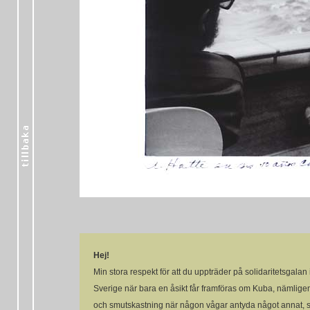
Hej!
Min stora respekt för att du uppträder på solidaritetsgalan
Sverige när bara en åsikt får framföras om Kuba, nämligen
och smutskastning när någon vågar antyda något annat, 