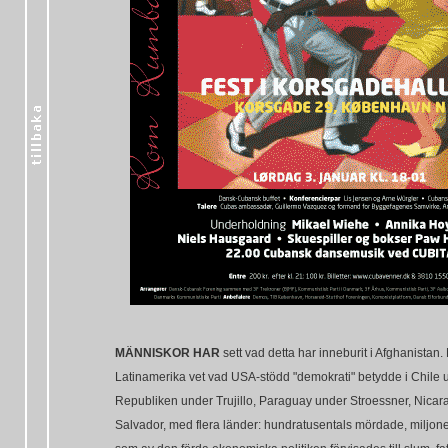
MÄNNISKOR HAR
sett vad detta har inneburit i Afghanistan.
Latinamerika vet vad USA-stödd "demokrati" betydde i Chile 
Republiken under Trujillo, Paraguay under Stroessner, Nicar
Salvador, med flera länder: hundratusentals mördade, miljoner 