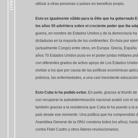
utilizar a otras personas o países en beneficio propio.
Esto es igualmente válido para la élite que ha gobernado 
los años 50 advirtiera sobre el creciente poder que iba adqu
guerra, en nombre de Estados Unidos y de la democracia ha 
dictaduras en la mayoría de los continentes. En Asia por ejem
(actualmente Congo) entre otros, en Europa: Grecia, España 
años 70 Estados Unidos puso en el poder juntas militares prá
con diferentes grados de activo apoyo de Los Estados Unidos 
olvidar a los que por causa de las políticas económicas aplic
pobreza, las enfermedades, a una casi inexistente educación
Esto Cuba lo ha podido evitar.
En parte, gracias al triunfo d
con recuperar la autodeterminación nacional acabó con el st
también gracias a la resistencia que Cuba le ha puesto a la 
país desde ese momento. Una política que ha comprendido d
Asamblea General de la ONU condena todos los años), hasta i
contra Fidel Castro y otros líderes revolucionarios.