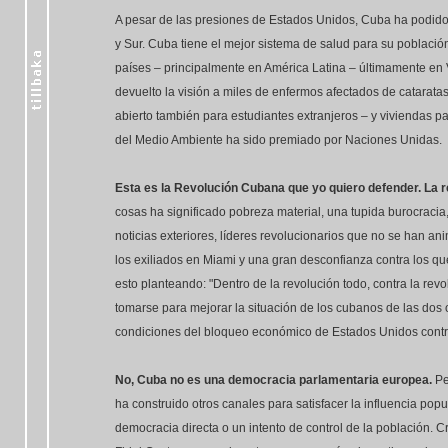
A pesar de las presiones de Estados Unidos, Cuba ha podido
y Sur. Cuba tiene el mejor sistema de salud para su població
países – principalmente en América Latina – últimamente e
devuelto la visión a miles de enfermos afectados de catarat
abierto también para estudiantes extranjeros – y viviendas pa
del Medio Ambiente ha sido premiado por Naciones Unidas.
Esta es la Revolución Cubana que yo quiero defender.
La r
cosas ha significado pobreza material, una tupida burocracia
noticias exteriores, líderes revolucionarios que no se han a
los exiliados en Miami y una gran desconfianza contra los qu
esto planteando: "Dentro de la revolución todo, contra la r
tomarse para mejorar la situación de los cubanos de las dos or
condiciones del bloqueo económico de Estados Unidos cont
No, Cuba no es una democracia parlamentaria europea.
Pe
ha construido otros canales para satisfacer la influencia pop
democracia directa o un intento de control de la población. 