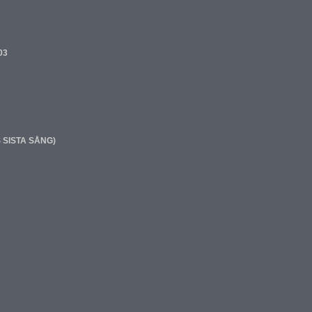
03
SISTA SÅNG)