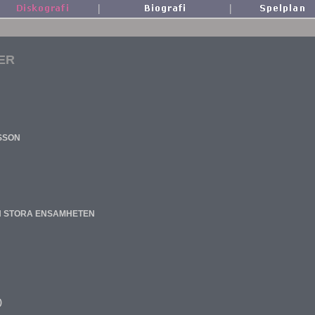
|
|
ER
SSON
EN STORA ENSAMHETEN
)