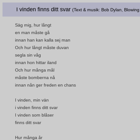
I vinden finns ditt svar
(Text & musik: Bob Dylan, Blowing 
Säg mig, hur långt
en man måste gå
innan han kan kalla sej man
Och hur långt måste duvan
segla sin våg
innan hon hittar iland
Och hur många mål
måste bomberna nå
innan nån ger freden en chans
I vinden, min vän
i vinden finns ditt svar
I vinden som blåser
finns ditt svar
Hur många år