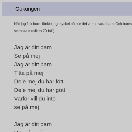
Gökungen
När jag fick barn, tänkte jag mycket på hur det var att vara barn. Och b
svenska musiken 70-tal")
Jag är ditt barn
Se på mej
Jag är ditt barn
Titta på mej
De’e mej du har fött
De’e mej du har gött
Varför vill du inte
se på mej
Jag är ditt barn