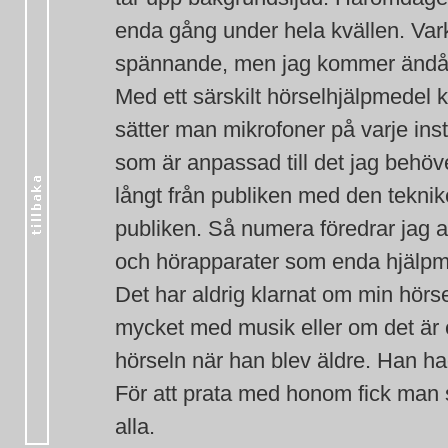
enda gång under hela kvällen. Vark
spännande, men jag kommer ändå g
Med ett särskilt hörselhjälpmedel 
sätter man mikrofoner på varje inst
som är anpassad till det jag behö
långt från publiken med den teknik
publiken. Så numera föredrar jag 
och hörapparater som enda hjälpm
Det har aldrig klarnat om min hörse
mycket med musik eller om det är
hörseln när han blev äldre. Han h
För att prata med honom fick man sk
alla.