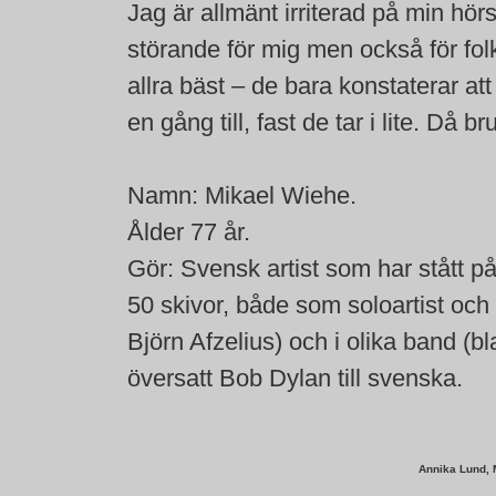
Jag är allmänt irriterad på min hör
störande för mig men också för fol
allra bäst – de bara konstaterar a
en gång till, fast de tar i lite. Då b
Namn: Mikael Wiehe.
Ålder 77 år.
Gör: Svensk artist som har stått p
50 skivor, både som soloartist och
Björn Afzelius) och i olika band (
översatt Bob Dylan till svenska.
Annika Lund, 