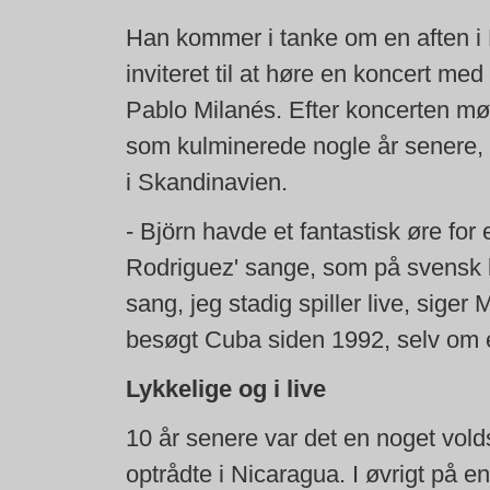
Han kommer i tanke om en aften i 
inviteret til at høre en koncert me
Pablo Milanés. Efter koncerten mø
som kulminerede nogle år senere, d
i Skandinavien.
- Björn havde et fantastisk øre for 
Rodriguez' sange, som på svensk ko
sang, jeg stadig spiller live, siger 
besøgt Cuba siden 1992, selv om é
Lykkelige og i live
10 år senere var det en noget vo
optrådte i Nicaragua. I øvrigt på 