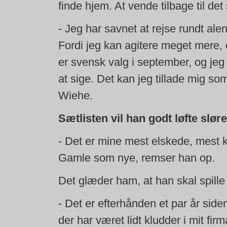
finde hjem. At vende tilbage til d
- Jeg har savnet at rejse rundt ale
Fordi jeg kan agitere meget mere, 
er svensk valg i september, og jeg h
at sige. Det kan jeg tillade mig s
Wiehe.
Sætlisten vil han godt løfte sløre
- Det er mine mest elskede, mest
Gamle som nye, remser han op.
Det glæder ham, at han skal spill
- Det er efterhånden et par år siden
der har været lidt kludder i mit fir