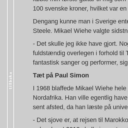
100 svenske kroner, hvilket var e
Dengang kunne man i Sverige ente
Steele. Mikael Wiehe valgte sidst
- Det skulle jeg ikke have gjort. No
fuldstændig overlegen i forhold til 
fantastisk sanger og performer, si
Tæt på Paul Simon
I 1968 blaffede Mikael Wiehe hele
Nordafrika. Han ville egentlig hav
sent afsted, da han læste på universi
- Det sjove er, at rejsen til Marokk