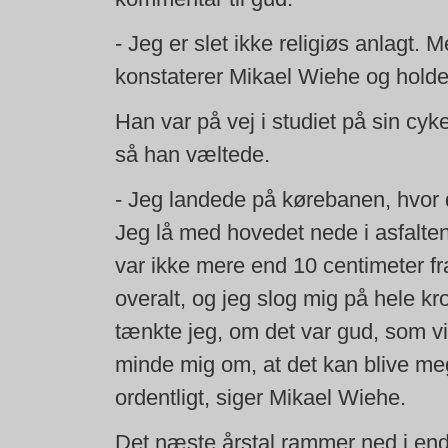
- Jeg er slet ikke religiøs anlagt. M
konstaterer Mikael Wiehe og holde
Han var på vej i studiet på sin cyk
så han væltede.
- Jeg landede på kørebanen, hvor 
Jeg lå med hovedet nede i asfalte
var ikke mere end 10 centimeter fra
overalt, og jeg slog mig på hele k
tænkte jeg, om det var gud, som vil
minde mig om, at det kan blive meg
ordentligt, siger Mikael Wiehe.
Det næste årstal rammer ned i en