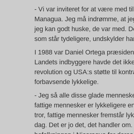
- Vi var inviteret for at være med t
Managua. Jeg må indrømme, at jeg 
jeg kan godt huske, de var med. De
som står tydeligere, undskylder ha
I 1988 var Daniel Ortega præsident
Landets indbyggere havde det ikke
revolution og USA:s støtte til kont
forbavsende lykkelige.
- Jeg så alle disse glade mennesk
fattige mennesker er lykkeligere en
tror, fattige mennesker fremstår lyk
dag. Det er jo det, det handler om.