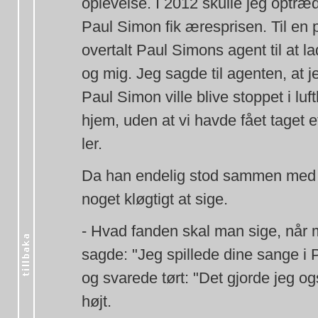
oplevelse. I 2012 skulle jeg optræ
Paul Simon fik æresprisen. Til en p
overtalt Paul Simons agent til at l
og mig. Jeg sagde til agenten, at 
Paul Simon ville blive stoppet i lu
hjem, uden at vi havde fået taget 
ler.
Da han endelig stod sammen med
noget kløgtigt at sige.
- Hvad fanden skal man sige, når
sagde: "Jeg spillede dine sange i 
og svarede tørt: "Det gjorde jeg og
højt.