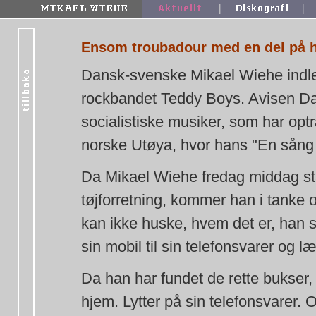
|
|
Ensom troubadour med en del på h
Dansk-svenske Mikael Wiehe indle
rockbandet Teddy Boys. Avisen Dan
socialistiske musiker, som har opt
norske Utøya, hvor hans "En sång 
Da Mikael Wiehe fredag middag stå
tøjforretning, kommer han i tanke 
kan ikke huske, hvem det er, han s
sin mobil til sin telefonsvarer og 
Da han har fundet de rette bukser, e
hjem. Lytter på sin telefonsvarer.