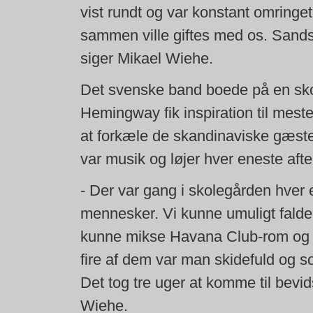
vist rundt og var konstant omringe
sammen ville giftes med os. Sands
siger Mikael Wiehe.
Det svenske band boede på en skol
Hemingway fik inspiration til mes
at forkæle de skandinaviske gæster
var musik og løjer hver eneste afte
- Der var gang i skolegården hver
mennesker. Vi kunne umuligt falde i 
kunne mikse Havana Club-rom og en k
fire af dem var man skidefuld og s
Det tog tre uger at komme til bevi
Wiehe.