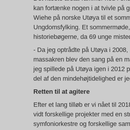
kan fortænke nogen i at tvivle på g
Wiehe på norske Utøya til et som
Ungdomsfylking. Et sommermøde, de
historiebøgerne, da 69 unge misted
- Da jeg optrådte på Utøya i 2008, 
massakren blev den sang på en måd
jeg spillede på Utøya igen i 2012
del af den mindehøjtidelighed er j
Retten til at agitere
Efter et lang tilløb er vi nået til 2
vidt forskellige projekter med en s
symfoniorkestre og forskellige sa