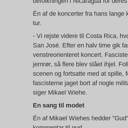
befolkningen i Nicaragua for deres
Én af de koncerter fra hans lange 
tur.
- Vi rejste videre til Costa Rica, h
San José. Efter en halv time gik fa
venstreorienteret koncert. Fascist
jernrør, så flere blev slået ihjel. F
scenen og fortsatte med at spille, f
fascisterne jaget bort af nogle mili
siger Mikael Wiehe.
En sang til modet
Én af Mikael Wiehes hedder "Gud"
kommentar til gud.