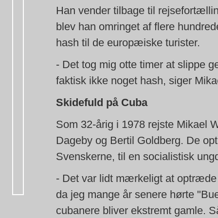
Han vender tilbage til rejsefortæl
blev han omringet af flere hundre
hash til de europæiske turister.
- Det tog mig otte timer at slippe
faktisk ikke noget hash, siger Mik
Skidefuld på Cuba
Som 32-årig i 1978 rejste Mikael W
Dageby og Bertil Goldberg. De op
Svenskerne, til en socialistisk ung
- Det var lidt mærkeligt at optræd
da jeg mange år senere hørte "Buen
cubanere bliver ekstremt gamle. Så 