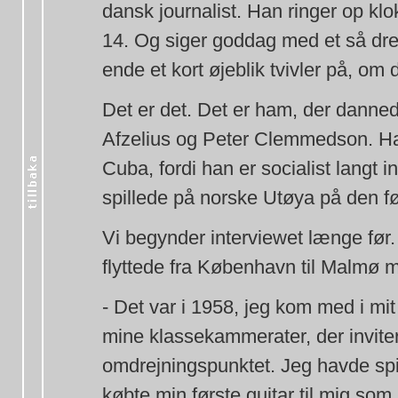
dansk journalist. Han ringer op klo
14. Og siger goddag med et så dre
ende et kort øjeblik tvivler på, om 
Det er det. Det er ham, der dann
Afzelius og Peter Clemmedson. Ham
Cuba, fordi han er socialist langt 
spillede på norske Utøya på den fø
Vi begynder interviewet længe før.
flyttede fra København til Malmø 
- Det var i 1958, jeg kom med i mi
mine klassekammerater, der invite
omdrejningspunktet. Jeg havde spille
købte min første guitar til mig so