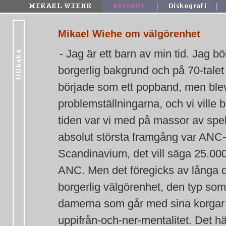
|
|
Mikael Wiehe om välgörenhet
- Jag är ett barn av min tid. Jag 
borgerlig bakgrund och på 70-tale
började som ett popband, men blev 
problemställningarna, och vi ville 
tiden var vi med på massor av spel
absolut största framgång var ANC-g
Scandinavium, det vill säga 25.000 
ANC. Men det föregicks av långa di
borgerlig välgörenhet, den typ so
damerna som går med sina korgar fö
uppifrån-och-ner-mentalitet. Det här