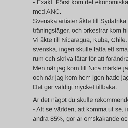
- Exakt. Först kom det ekonomiska 
med ANC.
Svenska artister åkte till Sydafri
träningsläger, och orkestrar kom h
Vi åkte till Nicaragua, Kuba, Chile.
svenska, ingen skulle fatta ett sma
rum och skriva låtar för att förändra
Men när jag kom till Nica märkte j
och när jag kom hem igen hade jag
Det ger väldigt mycket tillbaka.
Är det något du skulle rekommende
- Att se världen, att komma ut se,
andra 85%, gör är omskakande och vä