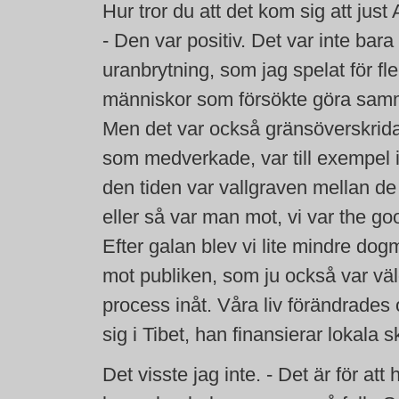
Hur tror du att det kom sig att jus
- Den var positiv. Det var inte bara ne
uranbrytning, som jag spelat för fle
människor som försökte göra sam
Men det var också gränsöverskrida
som medverkade, var till exempel i
den tiden var vallgraven mellan d
eller så var man mot, vi var the g
Efter galan blev vi lite mindre dog
mot publiken, som ju också var vä
process inåt. Våra liv förändrades 
sig i Tibet, han finansierar lokala
Det visste jag inte. - Det är för at