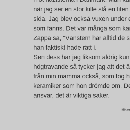
när jag ser en stor kille slå en liten
sida. Jag blev också vuxen under 
som fanns. Det var många som kana
Zappa sa, "Vänstern har alltid de 
han faktiskt hade rätt i.
Sen dess har jag liksom aldrig kunn
högtravande så tycker jag att det 
från min mamma också, som tog hand 
keramiker som hon drömde om. Det 
ansvar, det är viktiga saker.
Mikae