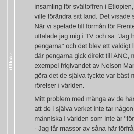
insamling för svältoffren i Etiopien
ville förändra sitt land. Det visade si
När vi spelade till förmån för Fre
uttalade jag mig i TV och sa "Jag 
pengarna" och det blev ett väldigt
där pengarna gick direkt till ANC, 
exempel frigivandet av Nelson Mand
göra det de själva tyckte var bäst 
rörelser i världen.
Mitt problem med många av de här 
att de i själva verket inte tar någon 
människa i världen som inte är "för 
- Jag får massor av såna här förf