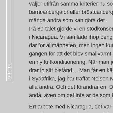
väljer utifrån samma kriterier nu so
barncancergalor eller bröstcancerga
många andra som kan göra det.
På 80-talet gjorde vi en stödkonse
i Nicaragua. Vi samlade ihop pengar
där för allmänheten, men ingen ku
gången för att det blev smällvarmt
en ny luftkonditionering. När man j
drar in sitt bistånd… Man får en kä
i Sydafrika, jag har träffat Nelson
alla andra. Och det förändrar en. 
ändå, även om det inte är de som 
Ert arbete med Nicaragua, det var 