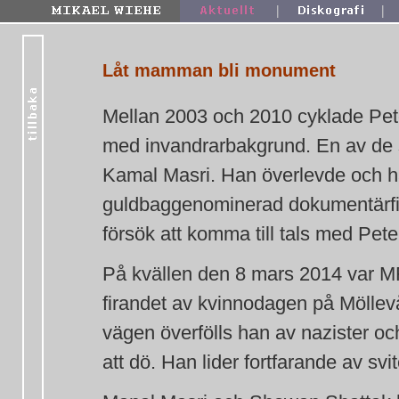
|
|
Låt mamman bli monument
Mellan 2003 och 2010 cyklade Pet
med invandrarbakgrund. En av de s
Kamal Masri. Han överlevde och ha
guldbaggenominerad dokumentärfil
försök att komma till tals med Pe
På kvällen den 8 mars 2014 var M
firandet av kvinnodagen på Möllevå
vägen överfölls han av nazister oc
att dö. Han lider fortfarande av svi