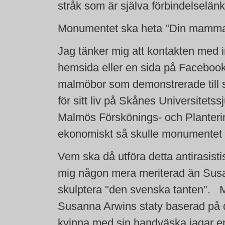
stråk som är själva förbindelselä
Monumentet ska heta "Din mamma
Jag tänker mig att kontakten med 
hemsida eller en sida på Facebook.
malmöbor som demonstrerade till 
för sitt liv på Skånes Universitet
Malmös Förskönings- och Plantering
ekonomiskt så skulle monumentet v
Vem ska då utföra detta antirasist
mig någon mera meriterad än Susa
skulptera "den svenska tanten". 
Susanna Arwins staty baserad på d
kvinna med sin handväska jagar en 