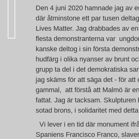
Den 4 juni 2020 hamnade jag av en 
där åtminstone ett par tusen delt
Lives Matter. Jag drabbades av en s
flesta demonstranterna var ungdo
kanske deltog i sin första demonstra
hudfärg i olika nyanser av brunt oc
grupp ta del i det demokratiska s
jag skäms för att säga det - för att
gammal, att förstå att Malmö är en 
fattat. Jag är tacksam. Skulpturen bö
sotad brons, i solidaritet med dett
Vi lever i en tid där monument ifr
Spaniens Francisco Franco, slave