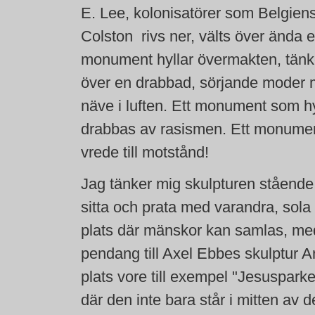
E. Lee, kolonisatörer som Belgien
Colston rivs ner, välts över ända e
monument hyllar övermakten, tänk
över en drabbad, sörjande moder 
näve i luften. Ett monument som hyl
drabbas av rasismen. Ett monumen
vrede till motstånd!
Jag tänker mig skulpturen stående
sitta och prata med varandra, sola
plats där mänskor kan samlas, med
pendang till Axel Ebbes skulptur 
plats vore till exempel "Jesuspar
där den inte bara står i mitten av