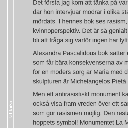
Det första jag kom att tänka på 
där hon intervjuar mödrar i olika s
mördats. I hennes bok ses rasism, 
kvinnoperspektiv. Det är så genialt,
bli att fråga sig varför ingen har ly
Alexandra Pascalidous bok sätter 
som får bära konsekvenserna av m
för en moders sorg är Maria med 
skulpturen är Michelangelos Pietá
Men ett antirasistiskt monument ka
också visa fram vreden över ett sam
som gör rasismen möjlig. Den res
hoppets symbol! Monumentet La Ma