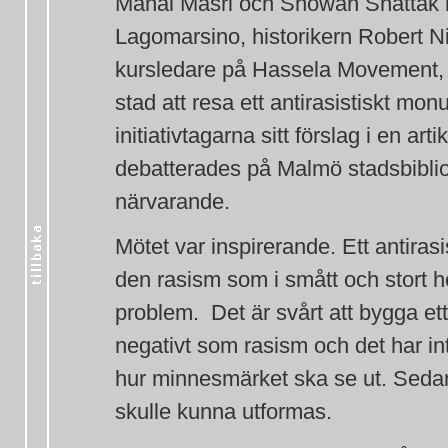
Manal Masri och Showan Shattak 
Lagomarsino, historikern Robert 
kursledare på Hassela Movement, 
stad att resa ett antirasistiskt m
initiativtagarna sitt förslag i en ar
debatterades på Malmö stadsbibliot
närvarande.
Mötet var inspirerande. Ett antirasi
den rasism som i smått och stort
problem. Det är svårt att bygga 
negativt som rasism och det har in
hur minnesmärket ska se ut. Seda
skulle kunna utformas.